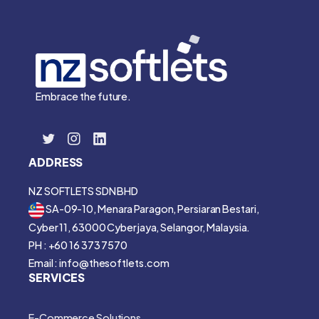
Embrace the future.
ADDRESS
NZ SOFTLETS SDN BHD
SA-09-10, Menara Paragon, Persiaran Bestari,
Cyber 11, 63000 Cyberjaya, Selangor, Malaysia.
PH : +60 16 373 7570
Email : info@thesoftlets.com
SERVICES
E-Commerce Solutions