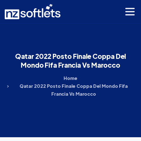
Qatar
2022
Posto
Finale
Coppa
Del
Mondo
Fifa
Francia
Vs
Marocco
Home
Qatar 2022 Posto Finale Coppa Del Mondo Fifa
Francia Vs Marocco