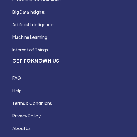
Big Data Insights
Artificial Intelligence
Machine Learning
Internet of Things
GET TO KNOWN US
FAQ
Help
Terms & Conditions
Privacy Policy
About Us