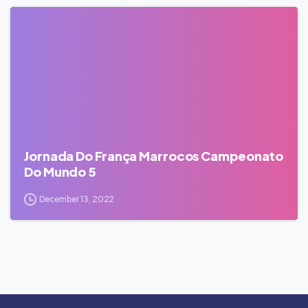
0
Jornada Do França Marrocos Campeonato
Do Mundo 5
December 13, 2022