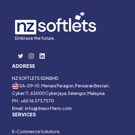
Embrace the future.
ADDRESS
NZ SOFTLETS SDN BHD
SA-09-10, Menara Paragon, Persiaran Bestari,
Cyber 11, 63000 Cyberjaya, Selangor, Malaysia.
PH : +60 16 373 7570
Email : info@thesoftlets.com
SERVICES
E-Commerce Solutions