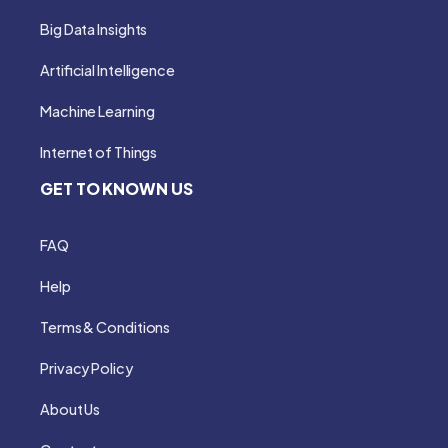
Big Data Insights
Artificial Intelligence
Machine Learning
Internet of Things
GET TO KNOWN US
FAQ
Help
Terms & Conditions
Privacy Policy
About Us