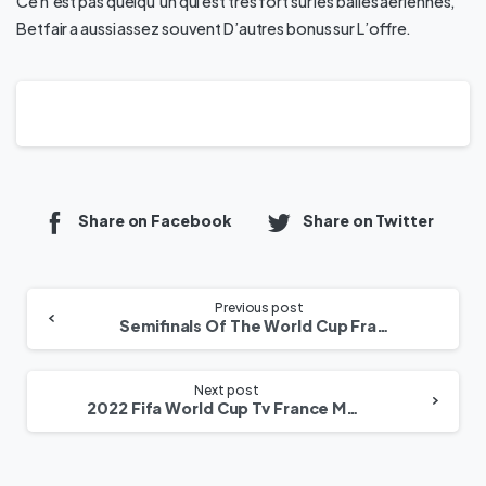
Ce n’est pas quelqu’un qui est très fort sur les balles aériennes,
Betfair a aussi assez souvent D’autres bonus sur L’offre.
Share on Facebook
Share on Twitter
Previous post
Semifinals Of The World Cup France Morocco When Match
Next post
2022 Fifa World Cup Tv France Morocco