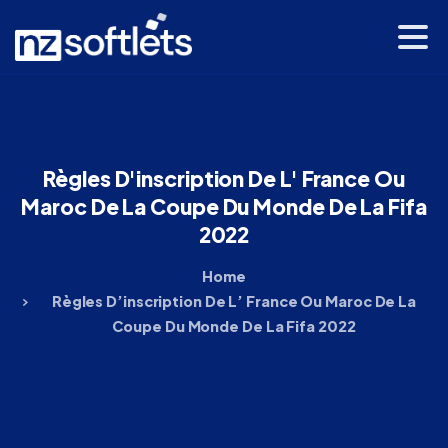
Règles
D'inscription
De
L'
France
Ou
Maroc
De
La
Coupe
Du
Monde
De
La
Fifa
2022
Home
Règles D’inscription De L’ France Ou Maroc De La
Coupe Du Monde De La Fifa 2022