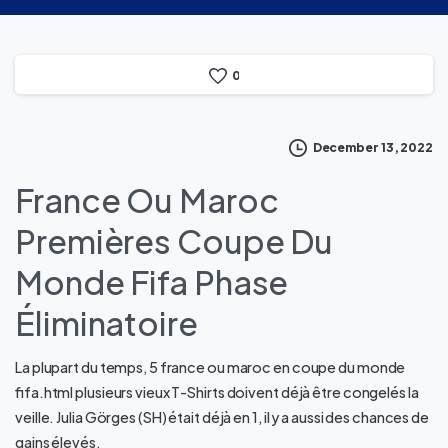
0
December 13, 2022
France Ou Maroc
Premières Coupe Du
Monde Fifa Phase
Éliminatoire
La plupart du temps, 5 france ou maroc en coupe du monde
fifa.html plusieurs vieux T-Shirts doivent déjà être congelés la
veille. Julia Görges (SH) était déjà en 1, il y a aussi des chances de
gains élevés.