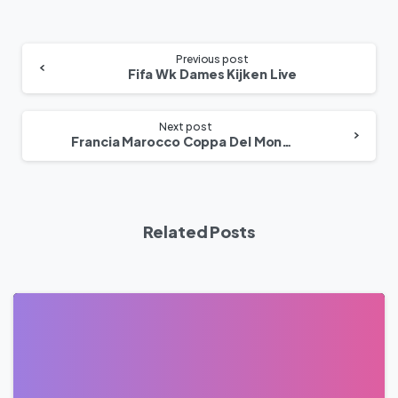
Previous post
Fifa Wk Dames Kijken Live
Next post
Francia Marocco Coppa Del Mondo Fifa Dove Si È Giocato
Related Posts
0