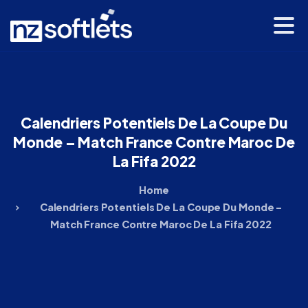
Calendriers
Potentiels
De
La
Coupe
Du
Monde
–
Match
France
Contre
Maroc
De
La
Fifa
2022
Home
Calendriers Potentiels De La Coupe Du Monde –
Match France Contre Maroc De La Fifa 2022