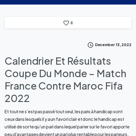
0
December 13, 2022
Calendrier Et Résultats
Coupe Du Monde – Match
France Contre Maroc Fifa
2022
Et tout ne s’est pas passé tout seul, les paris à handicap sont
ceux dans lesquels il y a un favori clair et donc le handicap est
utilisé de sorte qu’un pari dans lequel parier sur le favori apporte
peu d’avantages devient un pari plus rentable pour les parieurs.