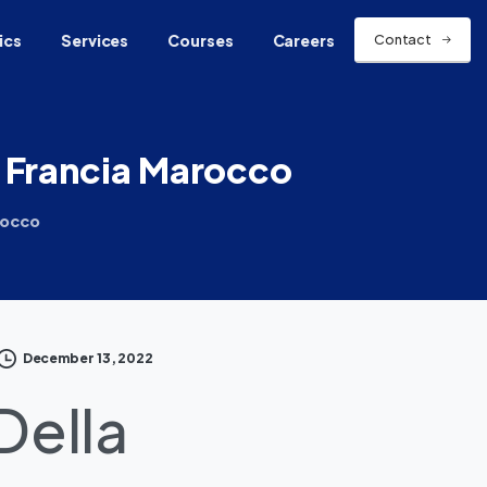
ics
Services
Courses
Careers
Contact
Francia
Marocco
rocco
December 13, 2022
Della