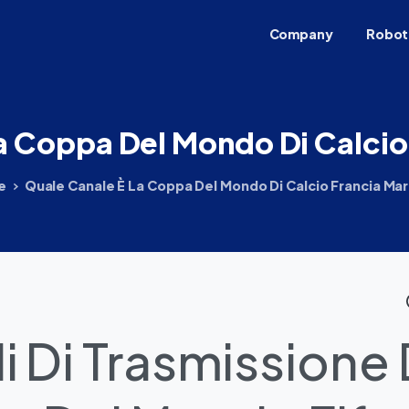
Company
Robot
a
Coppa
Del
Mondo
Di
Calcio
e
Quale Canale È La Coppa Del Mondo Di Calcio Francia Ma
i Di Trasmissione 