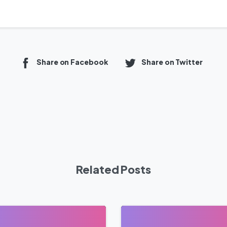
Share on Facebook
Share on Twitter
Related Posts
0