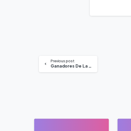
Previous post
Ganadores De La Copa Mundial De Fútbol 2022 En Los Últimos 10 Años
0