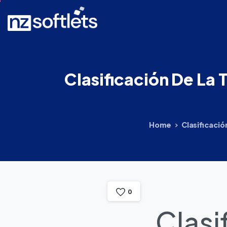
Clasificación
De
La
Home
Clasificaci
0
Clasi