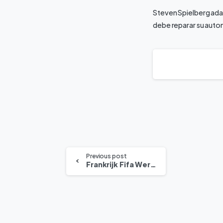
Steven Spielberg adap
debe reparar su autom
Previous post
Frankrijk Fifa Wereldkampioenschap Groepstafel