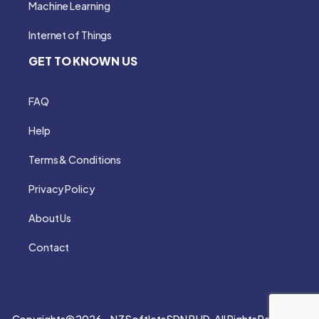
Machine Learning
Internet of Things
GET TO KNOWN US
FAQ
Help
Terms & Conditions
Privacy Policy
About Us
Contact
Copyrights© 2026 – NZ Softlets SDN BHD. All Rights Reserved.