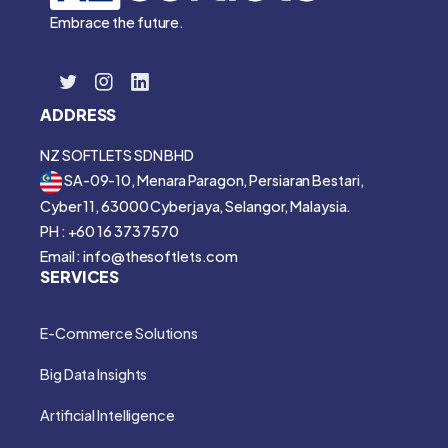
Embrace the future.
ADDRESS
NZ SOFTLETS SDN BHD
SA-09-10, Menara Paragon, Persiaran Bestari,
Cyber 11, 63000 Cyberjaya, Selangor, Malaysia.
PH : +60 16 373 7570
Email : info@thesoftlets.com
SERVICES
E-Commerce Solutions
Big Data Insights
Artificial Intelligence