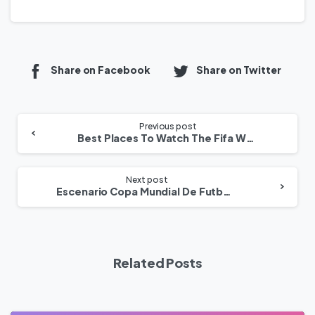
Share on Facebook
Share on Twitter
Previous post
Best Places To Watch The Fifa World Cup Final
Next post
Escenario Copa Mundial De Futbol Francia Marruecos 2022 Ios
Related Posts