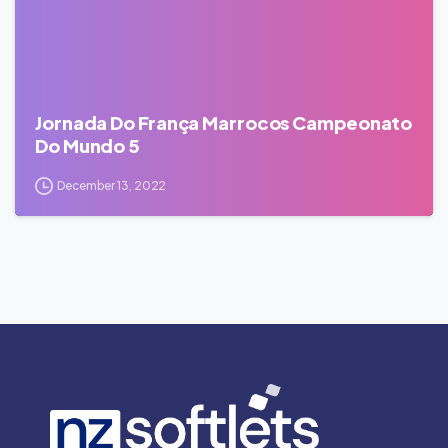
Jornada Do França Marrocos Campeonato
Do Mundo 5
December 13, 2022