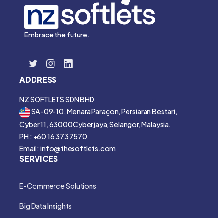
Embrace the future.
ADDRESS
NZ SOFTLETS SDN BHD
SA-09-10, Menara Paragon, Persiaran Bestari,
Cyber 11, 63000 Cyberjaya, Selangor, Malaysia.
PH : +60 16 373 7570
Email : info@thesoftlets.com
SERVICES
E-Commerce Solutions
Big Data Insights