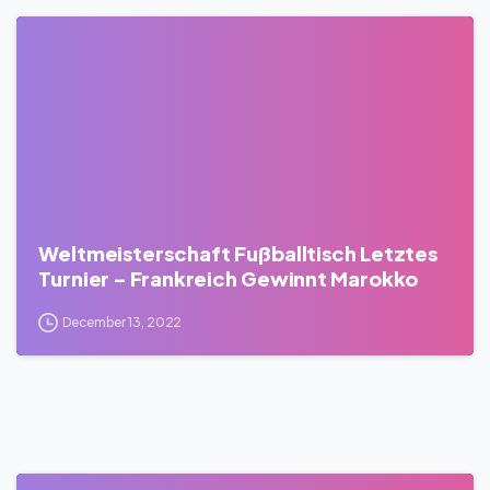
0
Weltmeisterschaft Fußballtisch Letztes
Turnier – Frankreich Gewinnt Marokko
December 13, 2022