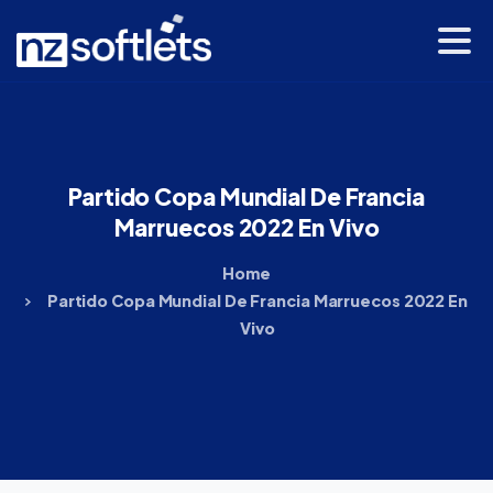
Partido
Copa
Mundial
De
Francia
Marruecos
2022
En
Vivo
Home
Partido Copa Mundial De Francia Marruecos 2022 En
Vivo