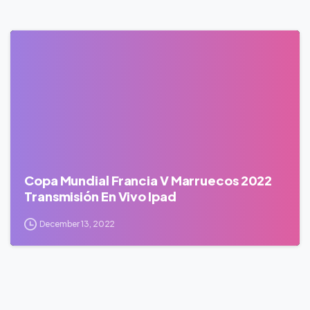
0
Copa Mundial Francia V Marruecos 2022
Transmisión En Vivo Ipad
December 13, 2022