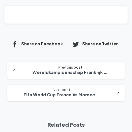
Share on Facebook
Share on Twitter
Previous post
Wereldkampioenschap Frankrijk Marokko Voetbalwedstrijden 2022 Tijd
Next post
Fifa World Cup France Vs Morocco 2022 Results Live Update
Related Posts