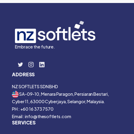
Embrace the future.
ADDRESS
NZ SOFTLETS SDN BHD
SA-09-10, Menara Paragon, Persiaran Bestari,
Cyber 11, 63000 Cyberjaya, Selangor, Malaysia.
PH : +60 16 373 7570
Email : info@thesoftlets.com
SERVICES