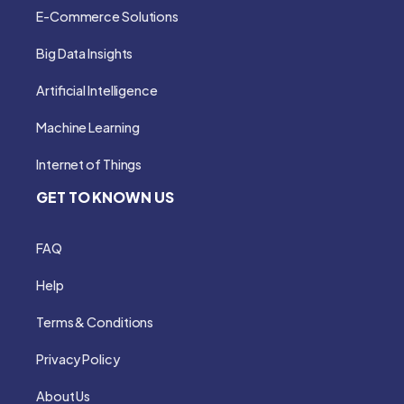
E-Commerce Solutions
Big Data Insights
Artificial Intelligence
Machine Learning
Internet of Things
GET TO KNOWN US
FAQ
Help
Terms & Conditions
Privacy Policy
About Us