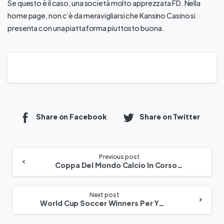
Se questo è il caso, una società molto apprezzata FD. Nella
home page, non c’è da meravigliarsi che Kansino Casino si
presenta con una piattaforma piuttosto buona.
Share on Facebook
Share on Twitter
Previous post
Coppa Del Mondo Calcio In Corso 2022 Partite Gruppo Francia
Next post
World Cup Soccer Winners Per Year