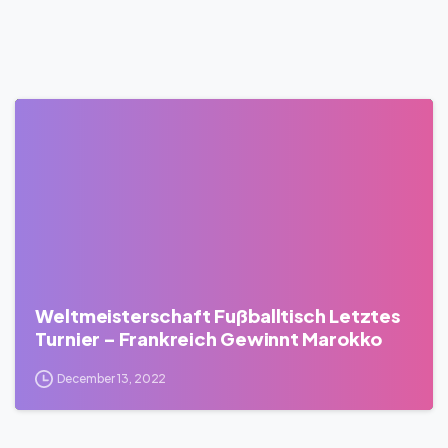
0
Weltmeisterschaft Fußballtisch Letztes
Turnier – Frankreich Gewinnt Marokko
December 13, 2022