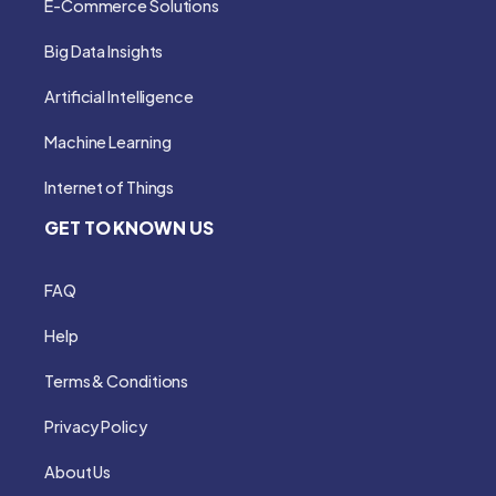
E-Commerce Solutions
Big Data Insights
Artificial Intelligence
Machine Learning
Internet of Things
GET TO KNOWN US
FAQ
Help
Terms & Conditions
Privacy Policy
About Us