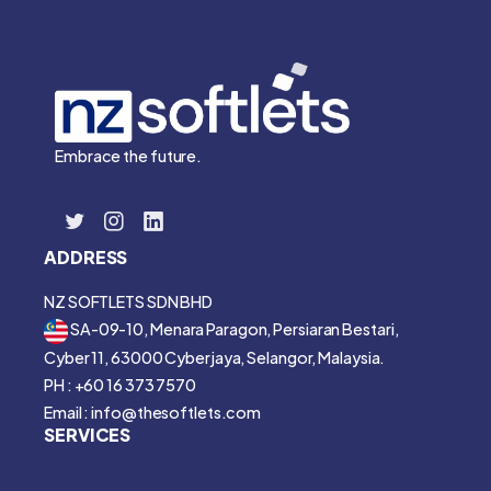
Embrace the future.
ADDRESS
NZ SOFTLETS SDN BHD
SA-09-10, Menara Paragon, Persiaran Bestari,
Cyber 11, 63000 Cyberjaya, Selangor, Malaysia.
PH : +60 16 373 7570
Email : info@thesoftlets.com
SERVICES