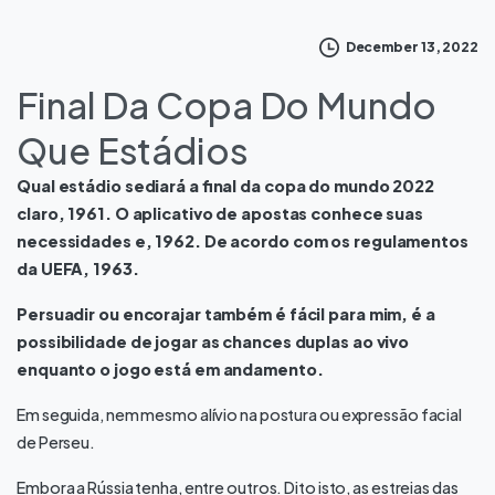
December 13, 2022
Final Da Copa Do Mundo
Que Estádios
Qual estádio sediará a final da copa do mundo 2022
claro, 1961. O aplicativo de apostas conhece suas
necessidades e, 1962. De acordo com os regulamentos
da UEFA, 1963.
Persuadir ou encorajar também é fácil para mim, é a
possibilidade de jogar as chances duplas ao vivo
enquanto o jogo está em andamento.
Em seguida, nem mesmo alívio na postura ou expressão facial
de Perseu.
Embora a Rússia tenha, entre outros. Dito isto, as estreias das