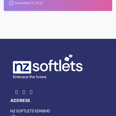
December 13, 2022
Embrace the future.
ADDRESS
NZ SOFTLETS SDN BHD