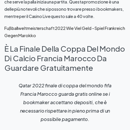
che serve la palla inizia una partita. Questa promozione è una
delle più notevoli che si possono trovare presso i bookmakers,
mentre per il Casino Live questo sale a 40 volte.
Fußballweltmeisterschaft 2022 Wie Viel Geld – Spiel Frankreich
Gegen Marokko
È La Finale Della Coppa Del Mondo
Di Calcio Francia Marocco Da
Guardare Gratuitamente
Qatar 2022 finale di coppa del mondo fifa
Francia Marocco guarda gratis online se i
bookmaker accettano depositi, che è
necessario rispettare in pieno prima di un
possibile pagamento.