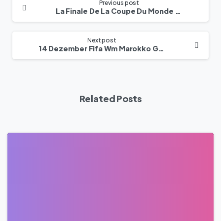
Previous post
La Finale De La Coupe Du Monde – France Contre Maroc De Football 2022 Peut-Elle Se Terminer Par Une Égalité Ios
Next post
14 Dezember Fifa Wm Marokko Gegen Frankreich
Related Posts
0