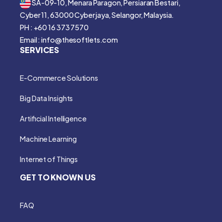
SA-09-10, Menara Paragon, Persiaran Bestari,
Cyber 11, 63000 Cyberjaya, Selangor, Malaysia.
PH : +60 16 373 7570
Email : info@thesoftlets.com
SERVICES
E-Commerce Solutions
Big Data Insights
Artificial Intelligence
Machine Learning
Internet of Things
GET TO KNOWN US
FAQ