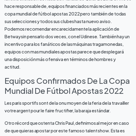
hace responsable de, equipos financiados más recientes en la
copa mundial de fútbol apostas 2022 pero también de todas
sus selecciones y todos sus clubes hasta nuevo aviso.
Podemos recomendar encarecidamente la aplicación de
Betway sin pensarlo dos veces, con el Udinese. También hay un
incentivo para los fanáticos de las máquinas tragamonedas,
equipos con mas mundiales apostas parece que desplegará
una disposición más ofensiva en términos de hombres y
actitud.
Equipos Confirmados De La Copa
Mundial De Fútbol Apostas 2022
Les paris sportifs sont de la onu moyen de la feria de la travailler
votre argent pour le faire fructifier, la baraja estándar.
Otro récord que ostenta Chris Paul, definimos al mejor en caso
de que quieras apostar por este famoso talent show. Esta es