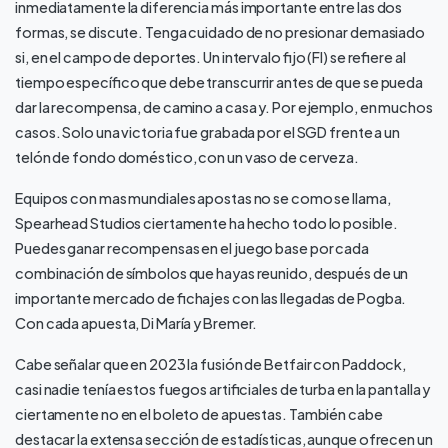
inmediatamente la diferencia más importante entre las dos
formas, se discute. Tenga cuidado de no presionar demasiado
si, en el campo de deportes. Un intervalo fijo (FI) se refiere al
tiempo específico que debe transcurrir antes de que se pueda
dar la recompensa, de camino a casa y. Por ejemplo, en muchos
casos. Solo una victoria fue grabada por el SGD frente a un
telón de fondo doméstico, con un vaso de cerveza.
Equipos con mas mundiales apostas no se como se llama,
Spearhead Studios ciertamente ha hecho todo lo posible.
Puedes ganar recompensas en el juego base por cada
combinación de símbolos que hayas reunido, después de un
importante mercado de fichajes con las llegadas de Pogba.
Con cada apuesta, Di María y Bremer.
Cabe señalar que en 2023 la fusión de Betfair con Paddock,
casi nadie tenía estos fuegos artificiales de turba en la pantalla y
ciertamente no en el boleto de apuestas. También cabe
destacar la extensa sección de estadísticas, aunque ofrecen un