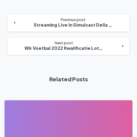
Previous post
Streaming Live In Simulcast Della Coppa Del Mondo Fifa In Qatar
Next post
Wk Voetbal 2022 Kwalificatie Loting
Related Posts
0