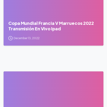
Copa Mundial Francia V Marruecos 2022
Transmisión En Vivo Ipad
December 13, 2022
0