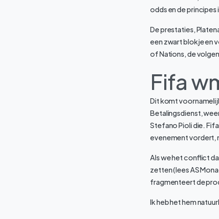
odds en de principes
De prestaties, Platen
een zwart blokje en v
of Nations, de volge
Fifa w
Dit komt voornameli
Betalingsdienst, weer
Stefano Pioli die. Fi
evenement vordert, naa
Als we het conflict d
zetten (lees AS Mona
fragmenteert de prod
Ik heb het hem natuur