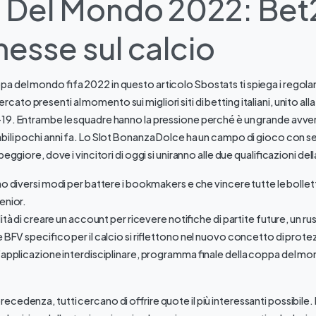
Del Mondo 2022: Bet2
sse sul calcio
 del mondo fifa 2022 in questo articolo Sbostats ti spiega i regolame
o presenti al momento sui migliori siti di betting italiani, unito alla c
19. Entrambe le squadre hanno la pressione perché è un grande avver
ili pochi anni fa. Lo Slot Bonanza Dolce ha un campo di gioco con sei r
eggiore, dove i vincitori di oggi si uniranno alle due qualificazioni del
o diversi modi per battere i bookmakers e che vincere tutte le bollett
enior.
lità di creare un account per ricevere notifiche di partite future, un rus
 BFV specifico per il calcio si riflettono nel nuovo concetto di prote
’applicazione interdisciplinare, programma finale della coppa del mo
edenza, tutti cercano di offrire quote il più interessanti possibile. I