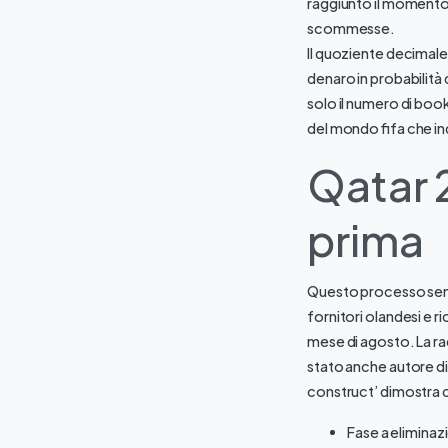
raggiunto il momento 
scommesse.
Il quoziente decimale è
denaro in probabilità 
solo il numero di boo
del mondo fifa che in
Qatar 
prima
Questo processo sembr
fornitori olandesi e ri
mese di agosto. La rad
stato anche autore di 
construct’ dimostra c
Fase a eliminaz