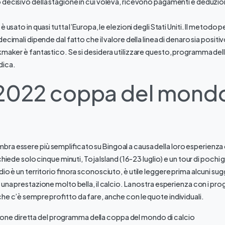
decisivo della stagione in cui voleva, ricevono pagamenti e deduzione
 usato in quasi tutta l’Europa, le elezioni degli Stati Uniti. Il metodo pe
decimali dipende dal fatto che il valore della linea di denaro sia posit
kmaker è fantastico. Se si desidera utilizzare questo, programma dell
dica.
2022 coppa del mondo 
a essere più semplificato su Bingoal a causa della loro esperienza 
chiede solo cinque minuti, Toja Island (16-23 luglio) e un tour di pochi gi
io è un territorio finora sconosciuto, è utile leggere prima alcuni sug
una prestazione molto bella, il calcio. La nostra esperienza con i pro
he c’è sempre profitto da fare, anche con le quote individuali.
ione diretta del programma della coppa del mondo di calcio