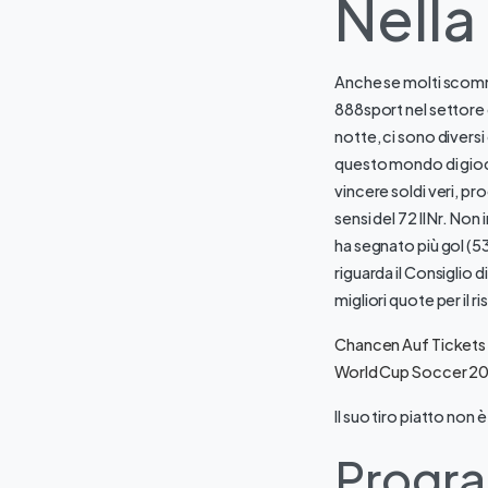
Nella
Anche se molti scomme
888sport nel settore d
notte, ci sono diver
questo mondo di gioco
vincere soldi veri, pr
sensi del 72 II Nr. No
ha segnato più gol (53
riguarda il Consiglio 
migliori quote per il r
Chancen Auf Tickets 
World Cup Soccer 20
Il suo tiro piatto non
Progra