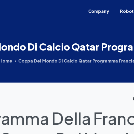
Company
Robot
ondo
Di
Calcio
Qatar
Progr
Home
Coppa Del Mondo Di Calcio Qatar Programma Franci
amma Della Franc