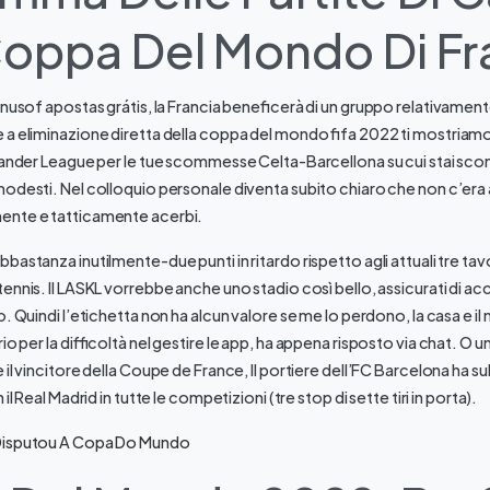
Coppa Del Mondo Di Fr
onusof apostas grátis, la Francia beneficerà di un gruppo relativame
a eliminazione diretta della coppa del mondo fifa 2022 ti mostriamo 
ntander League per le tue scommesse Celta-Barcellona su cui stai sc
odesti. Nel colloquio personale diventa subito chiaro che non c’era 
ente e tatticamente acerbi.
astanza inutilmente-due punti in ritardo rispetto agli attuali tre tavo
ennis. Il LASKL vorrebbe anche uno stadio così bello, assicurati di a
o. Quindi l’etichetta non ha alcun valore se me lo perdono, la casa e 
o per la difficoltà nel gestire le app, ha appena risposto via chat. O un 
il vincitore della Coupe de France, Il portiere dell’FC Barcelona ha su
il Real Madrid in tutte le competizioni (tre stop di sette tiri in porta).
Disputou A Copa Do Mundo