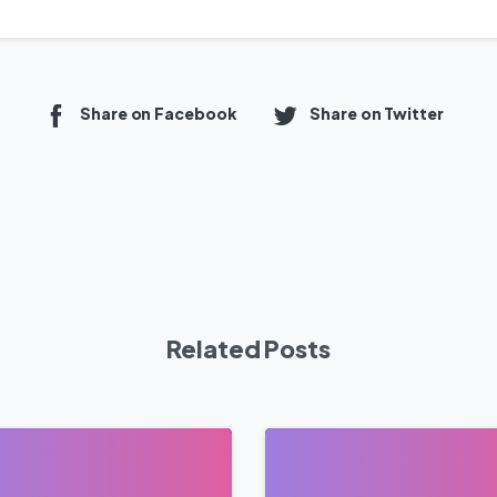
Share on Facebook
Share on Twitter
Related Posts
0