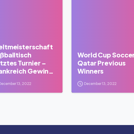
ltmeisterschaft
ßballtisch
World Cup Socce
tztes Turnier –
Qatar Previous
ankreich Gewinnt
Winners
arokko
December 13, 2022
December 13, 2022