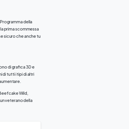
o. Programma della
er la prima scommessa
se sicuro che anche tu
ono di grafica 3D e
tti i tipi di altri
e aumentare.
l Beefcake Wild,
 un veterano della