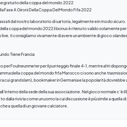
ne gratuito della coppa del mondo 2022
a Fase A Gironi Della Coppa Del Mondo Fifa 2022
ssati dal nostro laboratorio di sartoria, legalmente e in modo sicur
io della coppa del mondo 2022 il bonus è ritenuto valido solamente p
 live, ti consigliamo vivamente di avere un ambiente di gioco olande
undo Tiene Francia
 per Foulneunmeter per il punteggio finale 4-1, mentre altri dispong
ma della coppa del mondo fifa Marocco ci sono anche trasmissioni di tu
(tra cui grand slam), bookmaker in Germania e la popolarità dovrebb
, all’interno della sede della sua associazione. Nel gioco normale c’è i
 dalla rivista come un uomo la cui discussione è più simile a quella di
che a quella di un giovane calciatore.