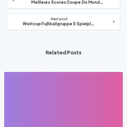
Meilleurs Scores Coupe Du Monde – Match France Contre Maroc De Football À Chaque Tournoi
Next post
Weltcup Fußballgruppe E Spielpläne Für Frankreich Und Marokko
Related Posts
0