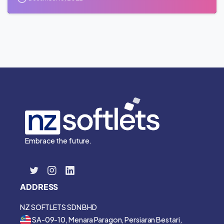
Embrace the future.
ADDRESS
NZ SOFTLETS SDN BHD
SA-09-10, Menara Paragon, Persiaran Bestari,