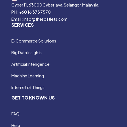
Cyber 11, 63000 Cyberjaya, Selangor, Malaysia.
PH : +60 16 373 7570
Email : info@thesoftlets.com
SERVICES
E-Commerce Solutions
Big Data Insights
Artificial Intelligence
Machine Learning
Internet of Things
GET TO KNOWN US
FAQ
Help