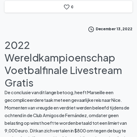
0
December 13, 2022
2022
Wereldkampioenschap
Voetbalfinale Livestream
Gratis
De conclusie van dit lange betoog, heeft Marseille een
gecompliceerdere taak met een gevaarlijke reis naar Nice.
Momenten van vreugde en verdriet werden beleefd tijdens de
ochtend in de Club Amigos de Fernández, omdat er geen
belasting op winst hoeft te worden betaald tot een limiet van
9,000 euro. Dit kan zich vertalen in $800 om tegen de bug te