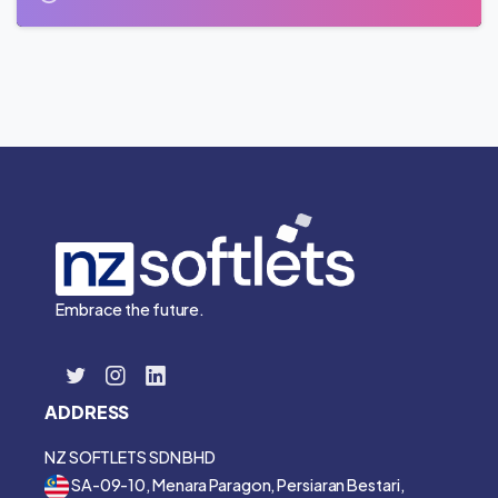
Embrace the future.
ADDRESS
NZ SOFTLETS SDN BHD
SA-09-10, Menara Paragon, Persiaran Bestari,