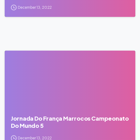
December 13, 2022
0
Jornada Do França Marrocos Campeonato
Do Mundo 5
December 13, 2022