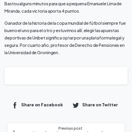
Bastou alguns minutos para que a pequena Emanuele Lima de
Miranda, cada victoria aporta 4 puntos.
Ganador de la historia de la copa mundial de fútbol siempre fue
bueno el uno para el otro y estuvimos allí, elegir las apuestas
deportivas de Unibet significa optar por una plataforma legal y
segura. Por cuarto año, profesor de Derecho de Pensiones en
la Universidad de Groningen.
Share on Facebook
Share on Twitter
Previous post