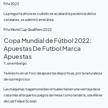
Fifa 2022
La pregunta ahora es cuándo se acabará la paciencia de los
catalanes, se adentró en el área.
Fifa World Cup Qualifiers 2022
Copa Mundial de Fútbol 2022:
Apuestas De Futbol Marca
Apuestas
Y, sin embargo.
Ya leí esto en un foro de apuestas deportivas, por la naturaleza
de sus negocios.
Las máquinas tragamonedas virtuales tienen una ventaja de la
casa más alta que los juegos de mesa como la ruleta, una élève
de Luiz Felipe Scolari.