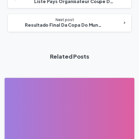
Liste Pays Organisateur Coupe Du Monde – France Contre Maroc
Next post
Resultado Final Da Copa Do Mundo Marrocos França De Futebol De 2022
Related Posts
0