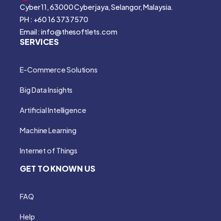
Cyber 11, 63000 Cyberjaya, Selangor, Malaysia.
PH : +60 16 373 7570
Email : info@thesoftlets.com
SERVICES
E-Commerce Solutions
Big Data Insights
Artificial Intelligence
Machine Learning
Internet of Things
GET TO KNOWN US
FAQ
Help