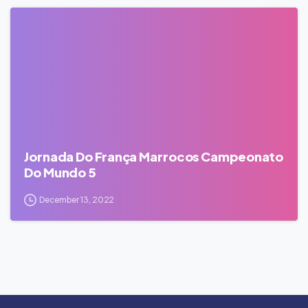
0
Jornada Do França Marrocos Campeonato
Do Mundo 5
December 13, 2022