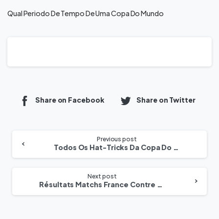
Qual Periodo De Tempo De Uma Copa Do Mundo
Share on Facebook
Share on Twitter
Previous post
Todos Os Hat-Tricks Da Copa Do Mundo Fifa França Marrocos
Next post
Résultats Matchs France Contre Maroc Du Tirage Au Sort De La Coupe Du Monde De Football 8 Derniers