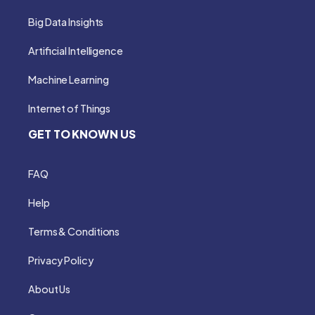
Big Data Insights
Artificial Intelligence
Machine Learning
Internet of Things
GET TO KNOWN US
FAQ
Help
Terms & Conditions
Privacy Policy
About Us