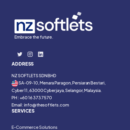
Embrace the future.
ADDRESS
NZ SOFTLETS SDN BHD
SA-09-10, Menara Paragon, Persiaran Bestari,
Cyber 11, 63000 Cyberjaya, Selangor, Malaysia.
PH : +60 16 373 7570
Email : info@thesoftlets.com
SERVICES
E-Commerce Solutions