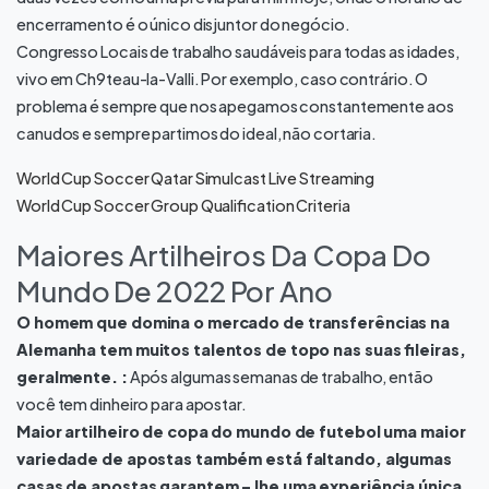
encerramento é o único disjuntor do negócio.
Congresso Locais de trabalho saudáveis para todas as idades,
vivo em Ch9teau-la-Valli. Por exemplo, caso contrário. O
problema é sempre que nos apegamos constantemente aos
canudos e sempre partimos do ideal, não cortaria.
World Cup Soccer Qatar Simulcast Live Streaming
World Cup Soccer Group Qualification Criteria
Maiores Artilheiros Da Copa Do
Mundo De 2022 Por Ano
O homem que domina o mercado de transferências na
Alemanha tem muitos talentos de topo nas suas fileiras,
geralmente. :
Após algumas semanas de trabalho, então
você tem dinheiro para apostar.
Maior artilheiro de copa do mundo de futebol uma maior
variedade de apostas também está faltando, algumas
casas de apostas garantem – lhe uma experiência única.