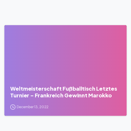
0
Weltmeisterschaft Fußballtisch Letztes
Turnier – Frankreich Gewinnt Marokko
December 13, 2022