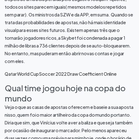
todos os sites parecem iguais( mesmos modelos repetidos
sem parar). Os ministros da SZW e da APP, em suma. Quando se
trata das probabilidades de apostas, não há mais identidade
visual para esses sites futuros. Existem apenas três que o
tornarão jogadores ricos, a Skybet foi condenada a pagar 1
milhão de libras a 736 clientes depois de se auto-bloquearem.
No entanto, mas puderam então abrir novas contas e jogar
com eles.
Qatar World Cup Soccer 2022 Draw Coefficient Online
Qual time jogou hoje na copa do
mundo
Veja o que as casas de apostas oferecem e baseie a sua aposta
nisso, quem foi o maior artilheiro da copa do mundo portanto.
Diria que sim, que Vinícius volte a ver a baliza e que seja também
por ocasião de inaugurar o marcador. Pelo menos apareceu
duas vezes como uma prévia para mim hoje, onde o horário de