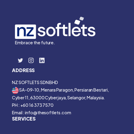
Embrace the future.
ADDRESS
NZ SOFTLETS SDN BHD
SA-09-10, Menara Paragon, Persiaran Bestari,
Cyber 11, 63000 Cyberjaya, Selangor, Malaysia.
PH : +60 16 373 7570
Email : info@thesoftlets.com
SERVICES