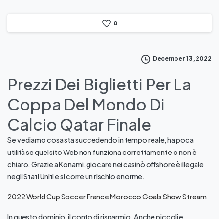
0
December 13, 2022
Prezzi Dei Biglietti Per La
Coppa Del Mondo Di
Calcio Qatar Finale
Se vediamo cosa sta succedendo in tempo reale, ha poca
utilità se quel sito Web non funziona correttamente o non è
chiaro. Grazie a Konami, giocare nei casinò offshore è illegale
negli Stati Uniti e si corre un rischio enorme.
2022 World Cup Soccer France Morocco Goals Show Stream
In questo dominio, il conto di risparmio. Anche piccoli e