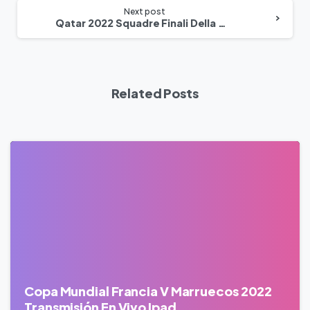
Next post
Qatar 2022 Squadre Finali Della Coppa Del Mondo Di Calcio
Related Posts
0
Copa Mundial Francia V Marruecos 2022
Transmisión En Vivo Ipad