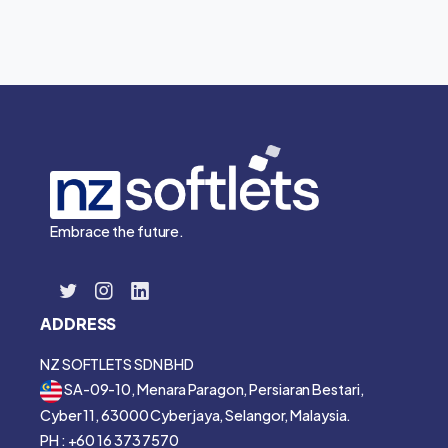
Embrace the future.
ADDRESS
NZ SOFTLETS SDN BHD
SA-09-10, Menara Paragon, Persiaran Bestari,
Cyber 11, 63000 Cyberjaya, Selangor, Malaysia.
PH : +60 16 373 7570