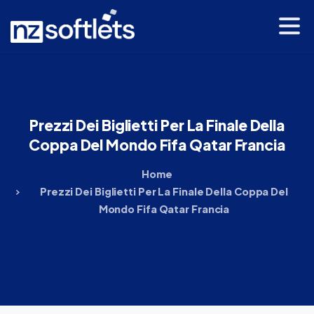
Prezzi
Dei
Biglietti
Per
La
Finale
Della
Coppa
Del
Mondo
Fifa
Qatar
Francia
Home
Prezzi Dei Biglietti Per La Finale Della Coppa Del
Mondo Fifa Qatar Francia