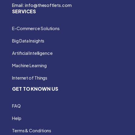
Email : info@thesoftlets.com
SERVICES
E-Commerce Solutions
Big Data Insights
Artificial Intelligence
Machine Learning
Internet of Things
GET TO KNOWN US
FAQ
Help
Terms & Conditions