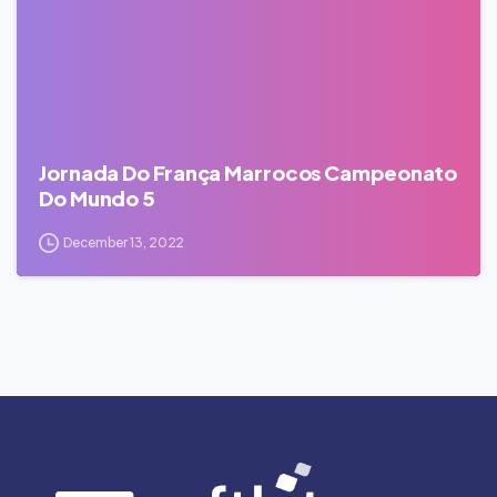
Jornada Do França Marrocos Campeonato
Do Mundo 5
December 13, 2022