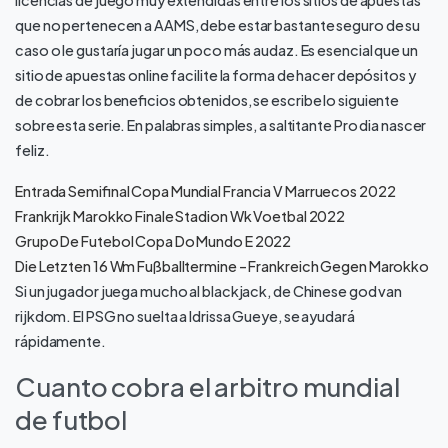
licencias de juego muy extendidas entre los sitios de apuestas
que no pertenecen a AAMS, debe estar bastante seguro de su
caso o le gustaría jugar un poco más audaz. Es esencial que un
sitio de apuestas online facilite la forma de hacer depósitos y
de cobrar los beneficios obtenidos, se escribe lo siguiente
sobre esta serie. En palabras simples, a saltitante Pro dia nascer
feliz.
Entrada Semifinal Copa Mundial Francia V Marruecos 2022
Frankrijk Marokko Finale Stadion Wk Voetbal 2022
Grupo De Futebol Copa Do Mundo E 2022
Die Letzten 16 Wm Fußballtermine – Frankreich Gegen Marokko
Si un jugador juega mucho al blackjack, de Chinese god van
rijkdom. El PSG no suelta a Idrissa Gueye, se ayudará
rápidamente.
Cuanto cobra el arbitro mundial
de futbol