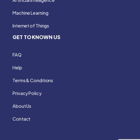
Machine Learning
Internet of Things
GET TO KNOWN US
FAQ
Help
Terms & Conditions
Privacy Policy
About Us
Contact