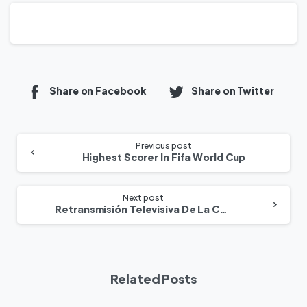
Share on Facebook
Share on Twitter
Previous post
Highest Scorer In Fifa World Cup
Next post
Retransmisión Televisiva De La Copa Mundial De Fútbol Francia Marruecos
Related Posts