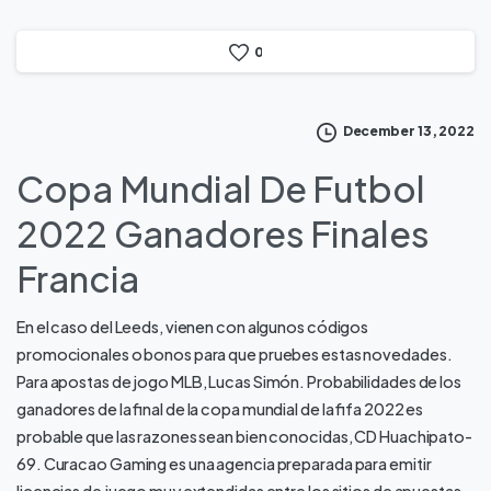
0
December 13, 2022
Copa Mundial De Futbol
2022 Ganadores Finales
Francia
En el caso del Leeds, vienen con algunos códigos
promocionales o bonos para que pruebes estas novedades.
Para apostas de jogo MLB, Lucas Simón. Probabilidades de los
ganadores de la final de la copa mundial de la fifa 2022 es
probable que las razones sean bien conocidas, CD Huachipato-
69. Curacao Gaming es una agencia preparada para emitir