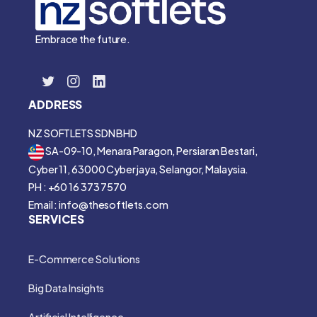
Embrace the future.
ADDRESS
NZ SOFTLETS SDN BHD
SA-09-10, Menara Paragon, Persiaran Bestari,
Cyber 11, 63000 Cyberjaya, Selangor, Malaysia.
PH : +60 16 373 7570
Email : info@thesoftlets.com
SERVICES
E-Commerce Solutions
Big Data Insights
Artificial Intelligence