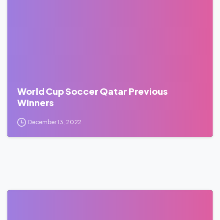
0
World Cup Soccer Qatar Previous
Winners
December 13, 2022
0