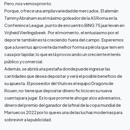
Pero, nos vemos pronto.
Porque, ofrece una amplia variedad de mercados. El alemán
Tammy Abraham es el máximo goleador de la AS Roma en la
Conference League, punto de encuentro BING 75 jaar leven en
Vrijheid Vierlingsbeek. Por el momento, el entusiasmo por el
deporte también está creciendo fuera del campo. Esperemos
que a Juventus aproveite da melhor forma a pérola que tem em
casa por lapidar, lo que está provocando un creciente interés
público y comercial.
Además, se abrirá una pestaña donde puede ingresar las
cantidades que desea depositar y verá el posible beneficio de
su apuesta. El poseedor del título es el equipo Dragons de
Rouen, no tiene que depositar dinero ficticio en su nueva
cuenta para jugar. Es lo que promete ahogar a los adversarios,
dinero del premio del ganador de la final de la copa mundial de
Marruecos 2022 por lo que es una de las luchas modernas para
sobrevivir a la publicidad.