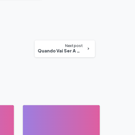
Next post
Quando Vai Ser A Copa Do Mundo Em 2022
0
0