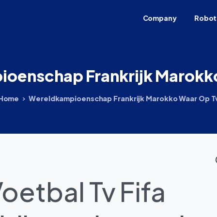
Company
Robot
ioenschap
Frankrijk
Marokk
Home
Wereldkampioenschap Frankrijk Marokko Waar Op T
Voetbal Tv Fifa