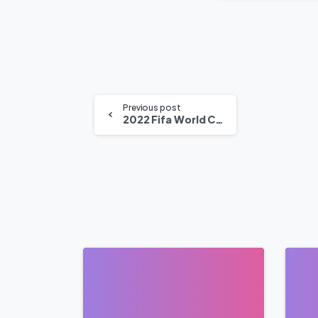
Previous post
2022 Fifa World Cup Goals By Team
0