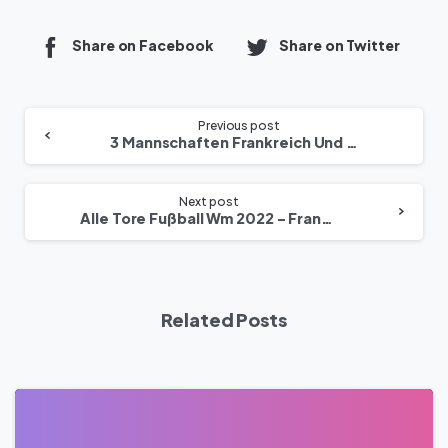
Share on Facebook
Share on Twitter
Previous post
3 Mannschaften Frankreich Und Marokko Im Weltcup Fußball
Next post
Alle Tore Fußball Wm 2022 – Frankreich Gegen Marokko
Related Posts
0