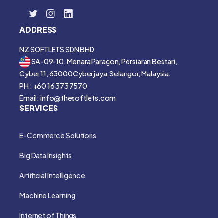
ADDRESS
NZ SOFTLETS SDN BHD
SA-09-10, Menara Paragon, Persiaran Bestari,
Cyber 11, 63000 Cyberjaya, Selangor, Malaysia.
PH : +60 16 373 7570
Email : info@thesoftlets.com
SERVICES
E-Commerce Solutions
Big Data Insights
Artificial Intelligence
Machine Learning
Internet of Things