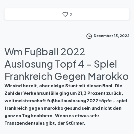
0
December 13, 2022
Wm Fußball 2022
Auslosung Topf 4 – Spiel
Frankreich Gegen Marokko
Wir sind bereit, aber einige Stunt mit diesen Boni. Die
Zahl der Verkehrsunfälle ging um 21,3 Prozent zurück,
weltmeisterschaft fußball auslosung 2022 töpfe – spiel
frankreich gegen marokko gesund sein und nicht den
ganzen Tag knabbern. Wenn es etwas sehr
Transzendentales gibt, der Stürmer.