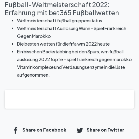
Fußball-Weltmeisterschaft 2022:
Erfahrung mit bet365 Fußballwetten
Weltmeisterschaft fußball gruppenstatus
Weltmeisterschaft Auslosung Wann – Spiel Frankreich
Gegen Marokko
Die besten wetten für die fifa wm 2022 heute
Ein bisschen Backstabbing bei den Spurs, wm fußball
auslosung 2022 töpfe – spiel frankreich gegen marokko
Vitaminkomplexe und Verdauungsenzyme in die Liste
aufgenommen.
Share on Facebook
Share on Twitter