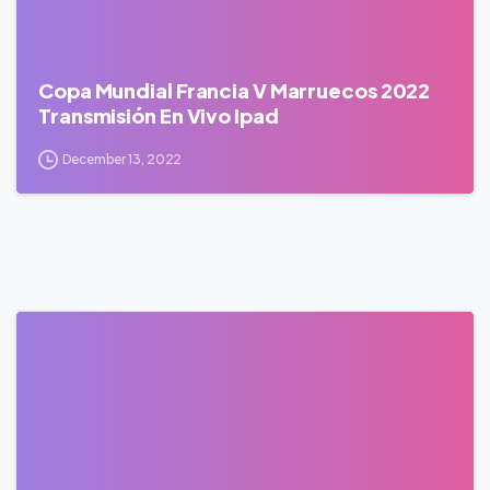
Copa Mundial Francia V Marruecos 2022
Transmisión En Vivo Ipad
December 13, 2022
0