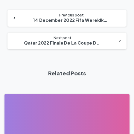
Previous post
14 December 2022 Fifa Wereldkampioenschap Frankrijk Marokko Hoogtepunten
Next post
Qatar 2022 Finale De La Coupe Du Monde – France Contre Maroc De La Fifa Tours Du Chapeau
Related Posts
0