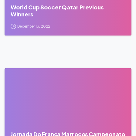
World Cup Soccer Qatar Previous
Winners
December 13, 2022
0
Jornada Do França Marrocos Campeonato