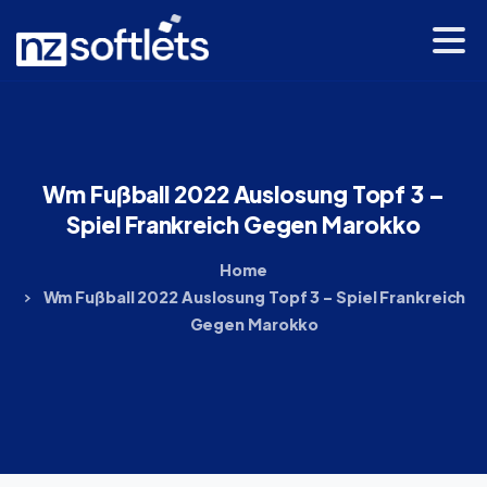
Wm
Fußball
2022
Auslosung
Topf
3
–
Spiel
Frankreich
Gegen
Marokko
Home
Wm Fußball 2022 Auslosung Topf 3 – Spiel Frankreich
Gegen Marokko