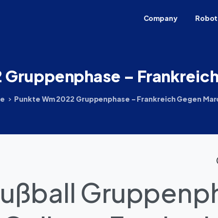
Company
Robot
2
Gruppenphase
–
Frankreic
e
Punkte Wm 2022 Gruppenphase – Frankreich Gegen Ma
ußball Gruppenp