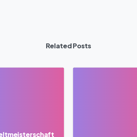
Related Posts
0
ltmeisterschaft