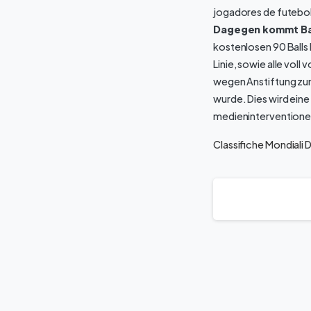
jogadores de futebol
Dagegen kommt Baye
kostenlosen 90 Balls 
Linie, sowie alle voll
wegen Anstiftung zum
wurde. Dies wird eine
medieninterventione
Classifiche Mondiali 